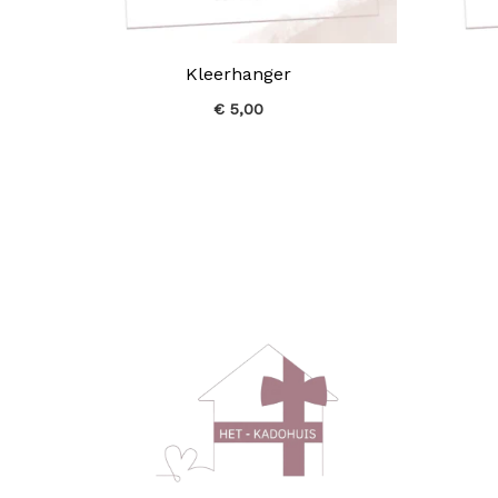
Kleerhanger
€
5,00