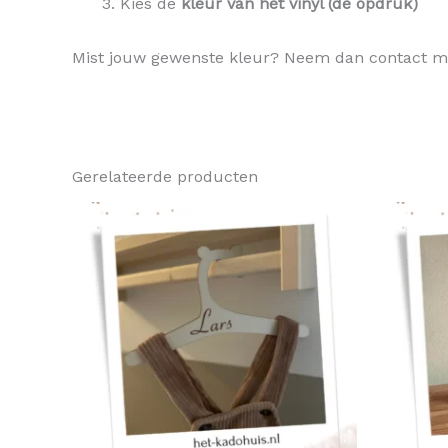
Kies de
kleur van het vinyl (de opdruk)
Mist jouw gewenste kleur? Neem dan contact m
Gerelateerde producten