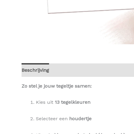
Beschrijving
Aanvullende informatie
Beoorde
Zo stel je jouw tegeltje samen:
Kies uit
13 tegelkleuren
Selecteer een
houdertje