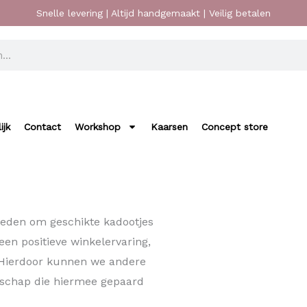
Snelle levering | Altijd handgemaakt | Veilig betalen
ijk
Contact
Workshop
Kaarsen
Concept store
bieden om geschikte kadootjes
een positieve winkelervaring,
 Hierdoor kunnen we andere
jdschap die hiermee gepaard