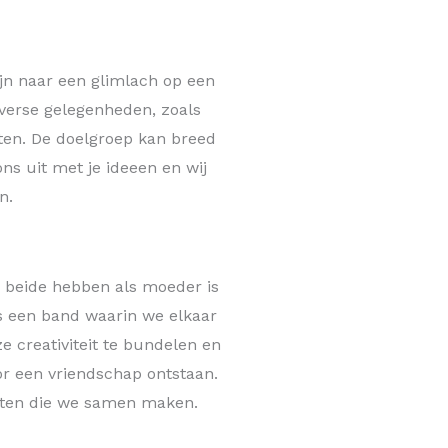
jn naar een glimlach op een
iverse gelegenheden, zoals
nten. De doelgroep kan breed
ns uit met je ideeen en wij
n.
e beide hebben als moeder is
is een band waarin we elkaar
e creativiteit te bundelen en
or een vriendschap ontstaan.
ucten die we samen maken.