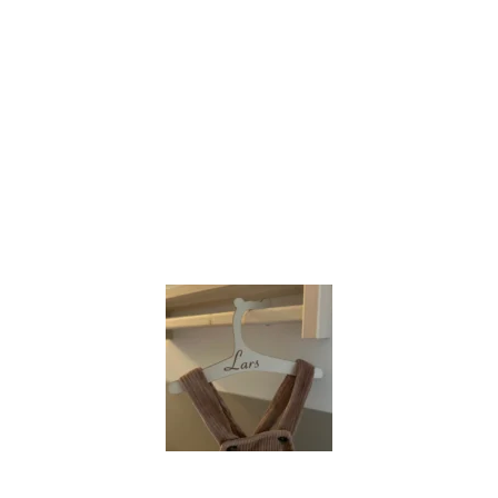
k een beetje te enthousiast..