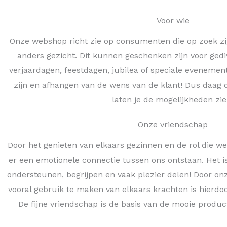
Voor wie
Onze webshop richt zie op consumenten die op zoek zi
anders gezicht. Dit kunnen geschenken zijn voor ged
verjaardagen, feestdagen, jubilea of speciale eveneme
zijn en afhangen van de wens van de klant! Dus daag o
laten je de mogelijkheden zie
Onze vriendschap
Door het genieten van elkaars gezinnen en de rol die w
er een emotionele connectie tussen ons ontstaan. Het 
ondersteunen, begrijpen en vaak plezier delen! Door onz
vooral gebruik te maken van elkaars krachten is hierdo
De fijne vriendschap is de basis van de mooie prod