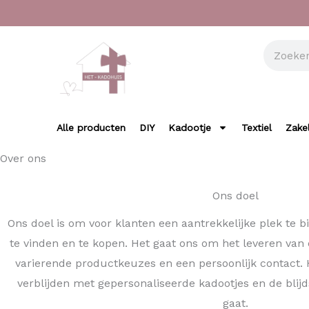
Ga
naar
de
Zoeken
inhoud
Alle producten
DIY
Kadootje
Textiel
Zakel
Over ons
Ons doel
Ons doel is om voor klanten een aantrekkelijke plek te 
te vinden en te kopen. Het gaat ons om het leveren van 
varierende productkeuzes en een persoonlijk contact.
verblijden met gepersonaliseerde kadootjes en de bli
gaat.