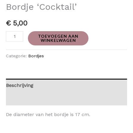
Bordje ‘Cocktail’
€
5,00
TOEVOEGEN AAN
WINKELWAGEN
Categorie:
Bordjes
Beschrijving
Beoordelingen (0)
De diameter van het bordje is 17 cm.