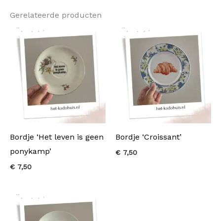
Gerelateerde producten
Bordje ‘Het leven is geen
Bordje ‘Croissant’
ponykamp’
€
7,50
€
7,50