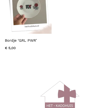
Bordje ‘GRL PWR’
€
5,00