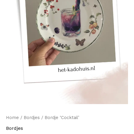
Home
/
Bordjes
/ Bordje ‘Cocktail’
Bordjes