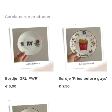
Gerelateerde producten
Bordje ‘GRL PWR’
Bordje ‘Fries before guys’
€
5,00
€
7,50