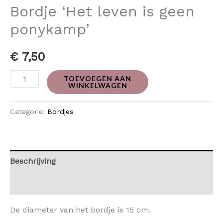
Bordje ‘Het leven is geen
ponykamp’
€
7,50
TOEVOEGEN AAN
WINKELWAGEN
Categorie:
Bordjes
Beschrijving
Beoordelingen (0)
De diameter van het bordje is 15 cm.