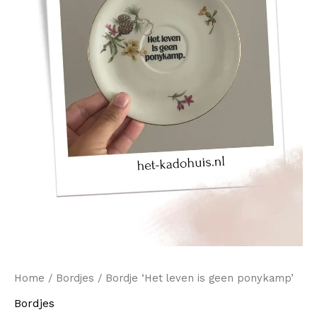
aantal
Home
/
Bordjes
/ Bordje ‘Het leven is geen ponykamp’
Bordjes