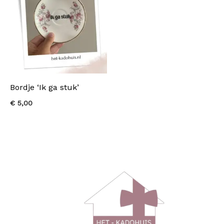
Bordje ‘Ik ga stuk’
€
5,00