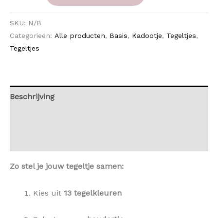
SKU:
N/B
Categorieën:
Alle producten
,
Basis
,
Kadootje
,
Tegeltjes
,
Tegeltjes
Beschrijving
Aanvullende informatie
Beoordelingen (0)
Zo stel je jouw tegeltje samen:
Kies uit
13 tegelkleuren