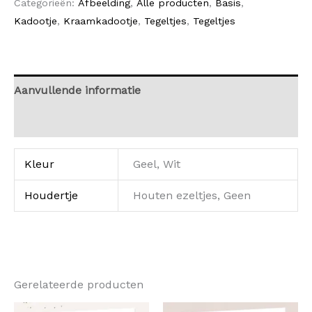
Categorieën:
Afbeelding
,
Alle producten
,
Basis
,
Kadootje
,
Kraamkadootje
,
Tegeltjes
,
Tegeltjes
Aanvullende informatie
Beoordelingen (0)
Kleur
Geel, Wit
Houdertje
Houten ezeltjes, Geen
Gerelateerde producten