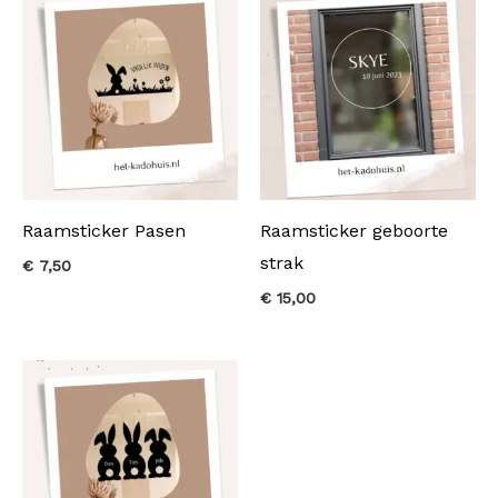
Raamsticker Pasen
Raamsticker geboorte
strak
€
7,50
€
15,00