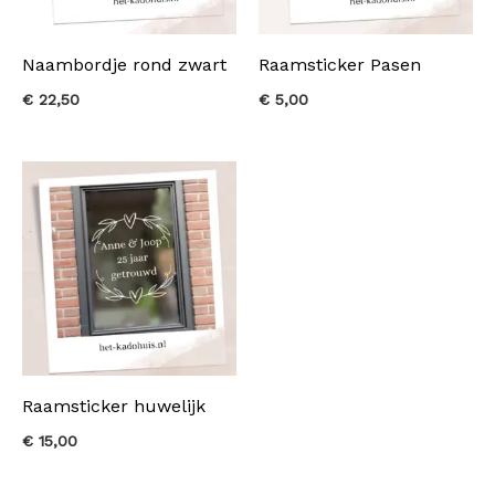
Naambordje rond zwart
Raamsticker Pasen
€
22,50
€
5,00
Raamsticker huwelijk
€
15,00