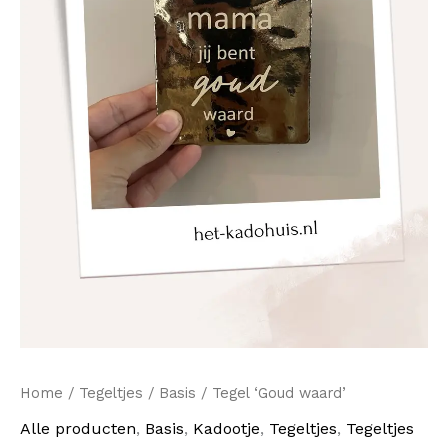
Home
/
Tegeltjes
/
Basis
/ Tegel ‘Goud waard’
Alle producten
,
Basis
,
Kadootje
,
Tegeltjes
,
Tegeltjes