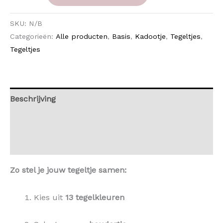
SKU:
N/B
Categorieën:
Alle producten
,
Basis
,
Kadootje
,
Tegeltjes
,
Tegeltjes
Beschrijving
Aanvullende informatie
Beoordelingen (0)
Zo stel je jouw tegeltje samen:
Kies uit
13 tegelkleuren