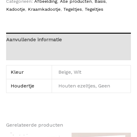
Categorieën:
Afbeelding
,
Alle producten
,
Basis
,
Kadootje
,
Kraamkadootje
,
Tegeltjes
,
Tegeltjes
Aanvullende informatie
Beoordelingen (0)
Kleur
Beige, Wit
Houdertje
Houten ezeltjes, Geen
Gerelateerde producten