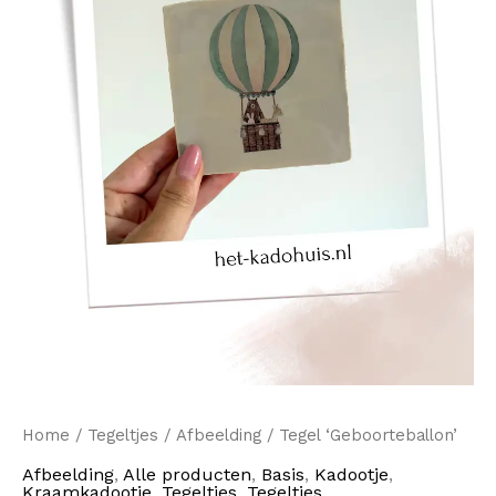
Home
/
Tegeltjes
/
Afbeelding
/ Tegel ‘Geboorteballon’
Afbeelding
,
Alle producten
,
Basis
,
Kadootje
,
Kraamkadootje
,
Tegeltjes
,
Tegeltjes