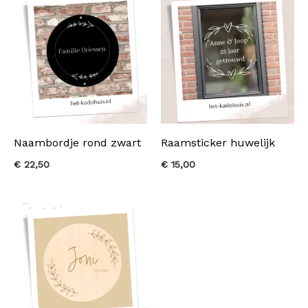
Naambordje rond zwart
Raamsticker huwelijk
€
22,50
€
15,00