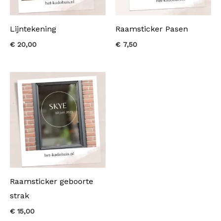
Lijntekening
Raamsticker Pasen
€
20,00
€
7,50
Raamsticker geboorte
strak
€
15,00