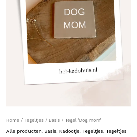
Home
/
Tegeltjes
/
Basis
/ Tegel ‘Dog mom’
Alle producten
,
Basis
,
Kadootje
,
Tegeltjes
,
Tegeltjes