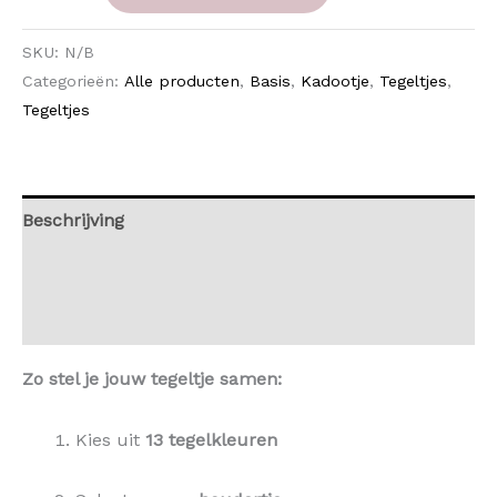
SKU:
N/B
Categorieën:
Alle producten
,
Basis
,
Kadootje
,
Tegeltjes
,
Tegeltjes
Beschrijving
Aanvullende informatie
Beoordelingen (0)
Zo stel je jouw tegeltje samen:
Kies uit
13 tegelkleuren