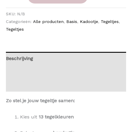
SKU:
N/B
Categorieën:
Alle producten
,
Basis
,
Kadootje
,
Tegeltjes
,
Tegeltjes
Beschrijving
Aanvullende informatie
Beoordelingen (0)
Zo stel je jouw tegeltje samen:
Kies uit
13 tegelkleuren