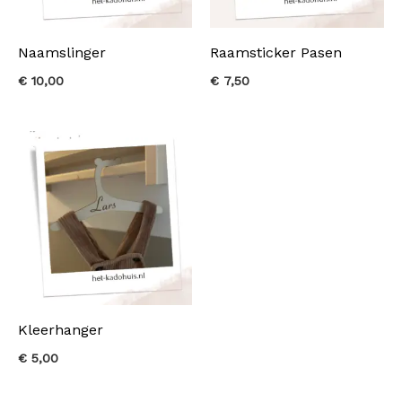
Naamslinger
Raamsticker Pasen
€
10,00
€
7,50
Kleerhanger
€
5,00