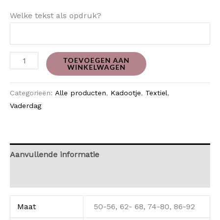
Welke tekst als opdruk?
TOEVOEGEN AAN
WINKELWAGEN
Categorieën:
Alle producten
,
Kadootje
,
Textiel
,
Vaderdag
Aanvullende informatie
Beoordelingen (0)
Maat
50-56, 62- 68, 74-80, 86-92