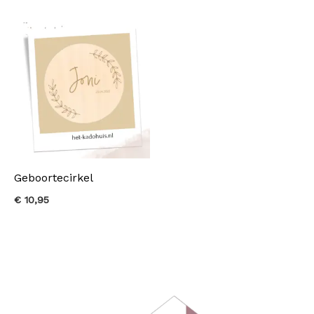
Geboortecirkel
€
10,95