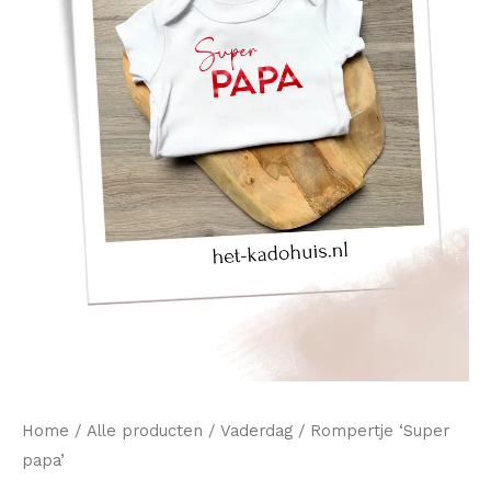
Home
/
Alle producten
/
Vaderdag
/ Rompertje ‘Super
papa’