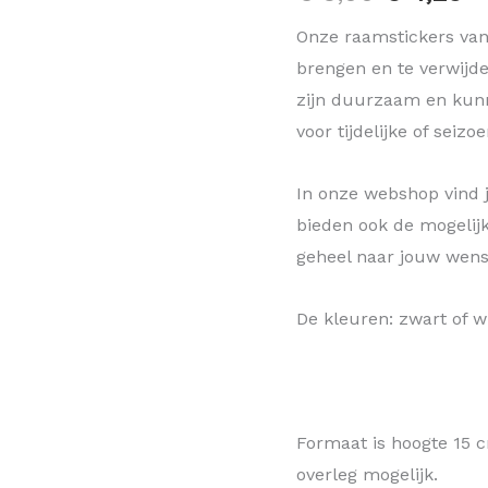
Onze raamstickers van 
brengen en te verwijde
zijn duurzaam en kunn
voor tijdelijke of seiz
In onze webshop vind 
bieden ook de mogelij
geheel naar jouw wens
De kleuren: zwart of wi
Formaat is hoogte 15 
overleg mogelijk.