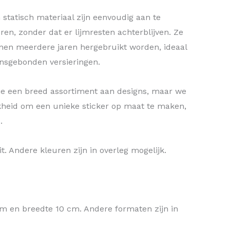
statisch materiaal zijn eenvoudig aan te
ren, zonder dat er lijmresten achterblijven. Ze
en meerdere jaren hergebruikt worden, ideaal
oensgebonden versieringen.
je een breed assortiment aan designs, maar we
kheid om een unieke sticker op maat te maken,
.
t. Andere kleuren zijn in overleg mogelijk.
cm en breedte 10 cm. Andere formaten zijn in