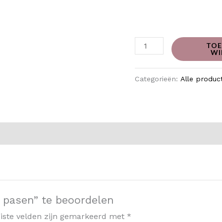
TOE
WI
Categorieën:
Alle produc
 pasen” te beoordelen
iste velden zijn gemarkeerd met
*