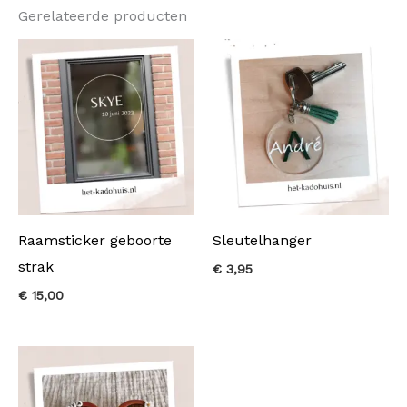
Gerelateerde producten
Raamsticker geboorte
Sleutelhanger
strak
€
3,95
€
15,00