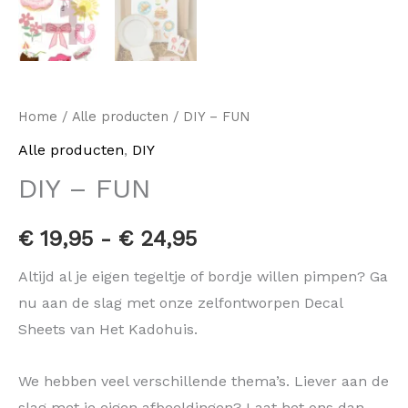
Home
/
Alle producten
/ DIY – FUN
Alle producten
,
DIY
DIY – FUN
€
19,95
-
€
24,95
Altijd al je eigen tegeltje of bordje willen pimpen? Ga
nu aan de slag met onze zelfontworpen Decal
Sheets van Het Kadohuis.
We hebben veel verschillende thema’s. Liever aan de
slag met je eigen afbeeldingen? Laat het ons dan