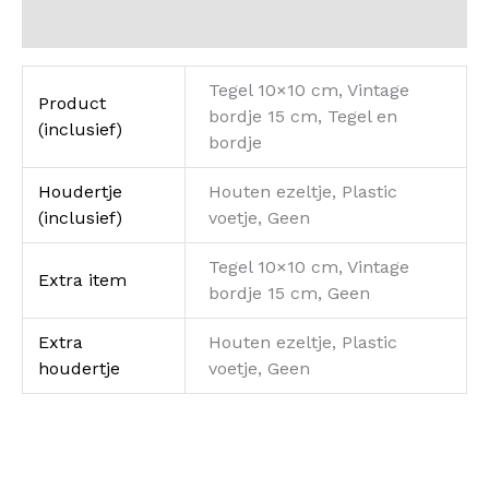
Beoordelingen (0)
Tegel 10×10 cm, Vintage
Product
bordje 15 cm, Tegel en
(inclusief)
bordje
Houdertje
Houten ezeltje, Plastic
(inclusief)
voetje, Geen
Tegel 10×10 cm, Vintage
Extra item
bordje 15 cm, Geen
Extra
Houten ezeltje, Plastic
houdertje
voetje, Geen