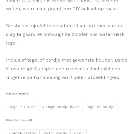
weten, we maken graag een DIY pakket op maat!
De sheets zijn A4 formaat en klaar om mee aan de
slag te gaan. Je ontvangt ze zonder ons watermerk
logo.
Inclusief tegel of bordje met gewenste houder. Beide
is ook mogelijk tegen een meerprijs. Inclusief een
uitgebreide handleiding en 2 oefen afbeeldingen.
Product (inclusief)
Tegel 10x10 cm
Vintage bordje 15 cm
Tegel en bordje
Houdertje (inclusief)
Houten ezeltje
Plastic voetje
Geen